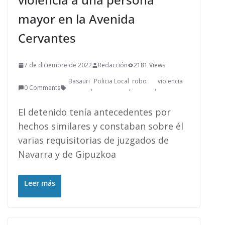
mayor en la Avenida
Cervantes
7 de diciembre de 2022
Redacción
2181 Views
Basauri
Policia Local
robo
violencia
0 Comments
,
,
,
El detenido tenía antecedentes por
hechos similares y constaban sobre él
varias requisitorias de juzgados de
Navarra y de Gipuzkoa
Leer más