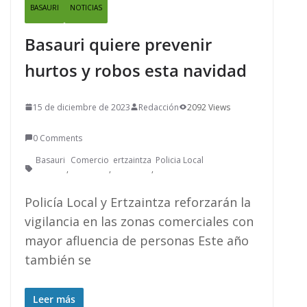
BASAURI
NOTICIAS
Basauri quiere prevenir
hurtos y robos esta navidad
15 de diciembre de 2023
Redacción
2092 Views
0 Comments
Basauri
Comercio
ertzaintza
Policia Local
,
,
,
Policía Local y Ertzaintza reforzarán la
vigilancia en las zonas comerciales con
mayor afluencia de personas Este año
también se
Leer más