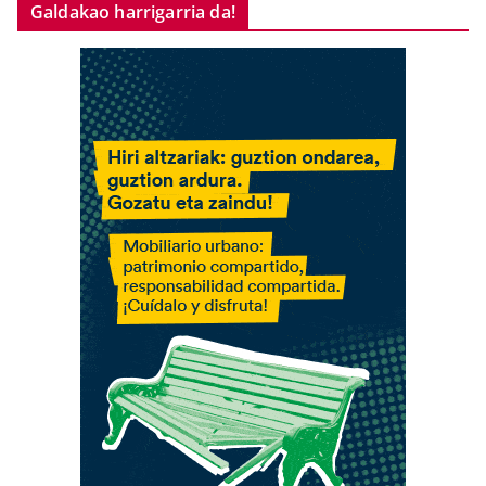
Galdakao harrigarria da!