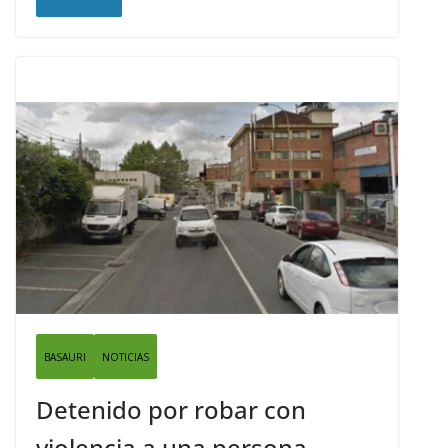
BASAURI
NOTICIAS
Detenido por robar con
violencia a una persona