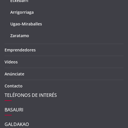
Etxebarri
Arrigorriaga
Ugao-Miraballes
Zaratamo
Emprendedores
Vídeos
Anúnciate
Contacto
TELÉFONOS DE INTERÉS
BASAURI
GALDAKAO