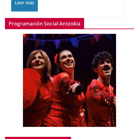
Leer más
Programación Social Antzokia