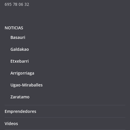
695 78 06 32
NOTICIAS
Basauri
Galdakao
Etxebarri
Arrigorriaga
Ugao-Miraballes
Zaratamo
Emprendedores
Vídeos