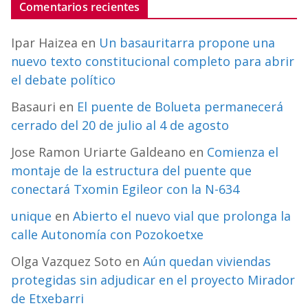
Comentarios recientes
Ipar Haizea
en
Un basauritarra propone una
nuevo texto constitucional completo para abrir
el debate político
Basauri
en
El puente de Bolueta permanecerá
cerrado del 20 de julio al 4 de agosto
Jose Ramon Uriarte Galdeano
en
Comienza el
montaje de la estructura del puente que
conectará Txomin Egileor con la N-634
unique
en
Abierto el nuevo vial que prolonga la
calle Autonomía con Pozokoetxe
Olga Vazquez Soto
en
Aún quedan viviendas
protegidas sin adjudicar en el proyecto Mirador
de Etxebarri