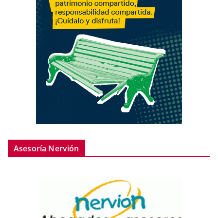
Asesoría Nervión