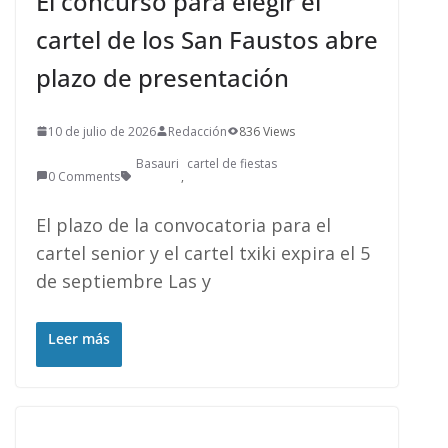
El concurso para elegir el
cartel de los San Faustos abre
plazo de presentación
10 de julio de 2026
Redacción
836 Views
Basauri
cartel de fiestas
0 Comments
,
El plazo de la convocatoria para el
cartel senior y el cartel txiki expira el 5
de septiembre Las y
Leer más