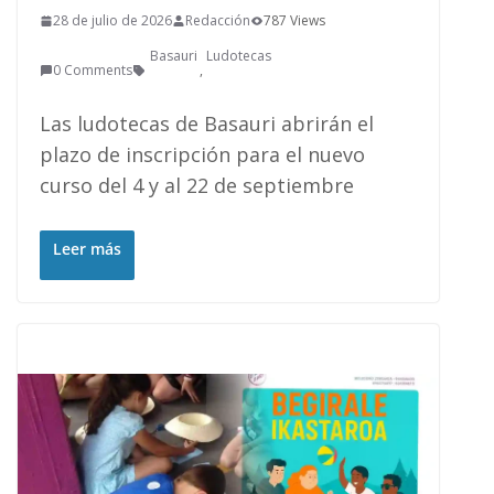
28 de julio de 2026
Redacción
787 Views
Basauri
Ludotecas
0 Comments
,
Las ludotecas de Basauri abrirán el
plazo de inscripción para el nuevo
curso del 4 y al 22 de septiembre
Leer más