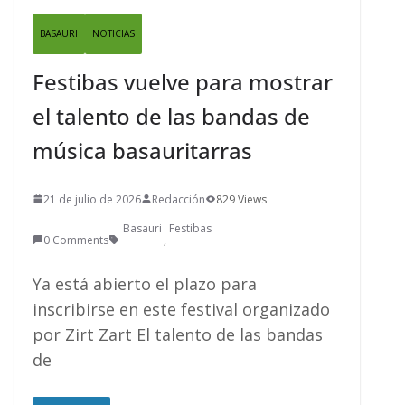
BASAURI
NOTICIAS
Festibas vuelve para mostrar
el talento de las bandas de
música basauritarras
21 de julio de 2026
Redacción
829 Views
Basauri
Festibas
0 Comments
,
Ya está abierto el plazo para
inscribirse en este festival organizado
por Zirt Zart El talento de las bandas
de