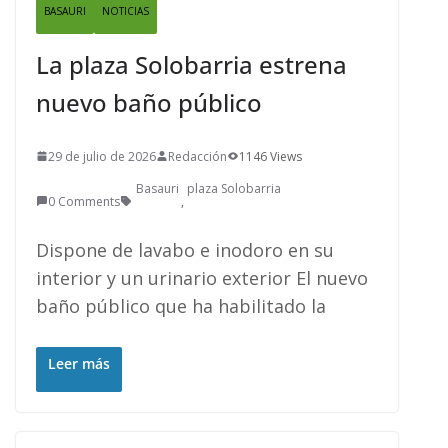
BASAURI
NOTICIAS
La plaza Solobarria estrena
nuevo baño público
29 de julio de 2026
Redacción
1146 Views
Basauri
plaza Solobarria
0 Comments
,
Dispone de lavabo e inodoro en su
interior y un urinario exterior El nuevo
baño público que ha habilitado la
Leer más