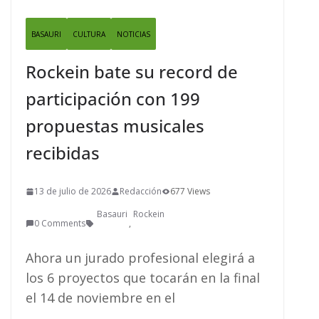
BASAURI
CULTURA
NOTICIAS
Rockein bate su record de
participación con 199
propuestas musicales
recibidas
13 de julio de 2026
Redacción
677 Views
Basauri
Rockein
0 Comments
,
Ahora un jurado profesional elegirá a
los 6 proyectos que tocarán en la final
el 14 de noviembre en el