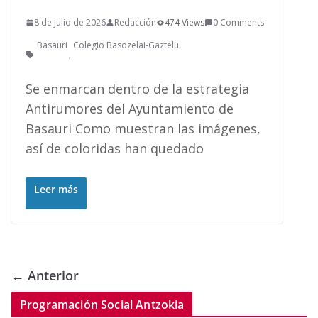
8 de julio de 2026
Redacción
474 Views
0 Comments
Basauri
Colegio Basozelai-Gaztelu
,
Se enmarcan dentro de la estrategia
Antirumores del Ayuntamiento de
Basauri Como muestran las imágenes,
así de coloridas han quedado
Leer más
← Anterior
Programación Social Antzokia