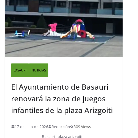
BASAURI
NOTICIAS
El Ayuntamiento de Basauri
renovará la zona de juegos
infantiles de la plaza Arizgoiti
17 de julio de 2026
Redacción
309 Views
Basauri
plaza arizgoiti