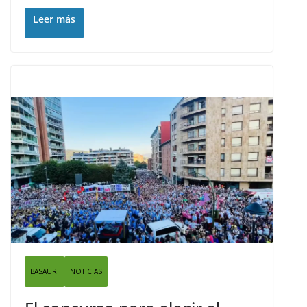
Leer más
BASAURI
NOTICIAS