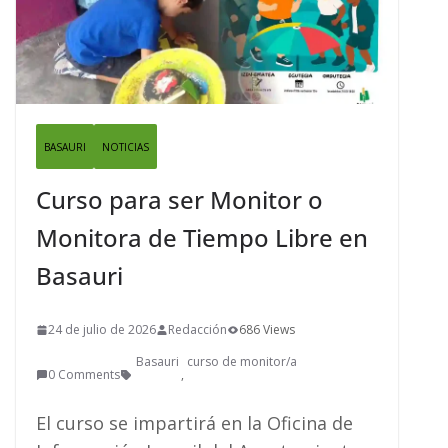
BASAURI
NOTICIAS
Curso para ser Monitor o
Monitora de Tiempo Libre en
Basauri
24 de julio de 2026
Redacción
686 Views
Basauri
curso de monitor/a
0 Comments
,
El curso se impartirá en la Oficina de