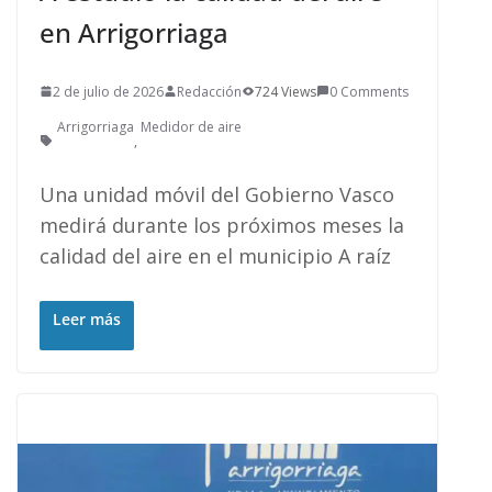
en Arrigorriaga
2 de julio de 2026
Redacción
724 Views
0 Comments
Arrigorriaga
Medidor de aire
,
Una unidad móvil del Gobierno Vasco
medirá durante los próximos meses la
calidad del aire en el municipio A raíz
Leer más