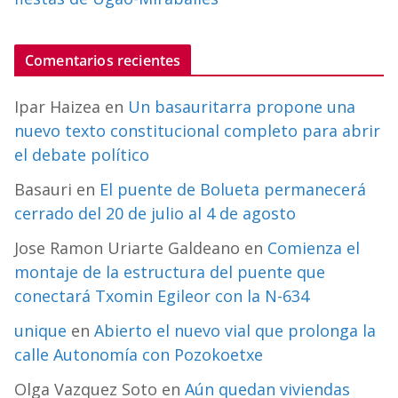
Comentarios recientes
Ipar Haizea
en
Un basauritarra propone una
nuevo texto constitucional completo para abrir
el debate político
Basauri
en
El puente de Bolueta permanecerá
cerrado del 20 de julio al 4 de agosto
Jose Ramon Uriarte Galdeano
en
Comienza el
montaje de la estructura del puente que
conectará Txomin Egileor con la N-634
unique
en
Abierto el nuevo vial que prolonga la
calle Autonomía con Pozokoetxe
Olga Vazquez Soto
en
Aún quedan viviendas