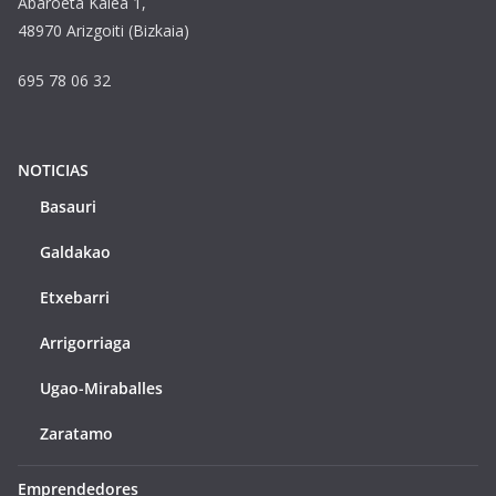
Abaroeta Kalea 1,
48970 Arizgoiti (Bizkaia)
695 78 06 32
NOTICIAS
Basauri
Galdakao
Etxebarri
Arrigorriaga
Ugao-Miraballes
Zaratamo
Emprendedores