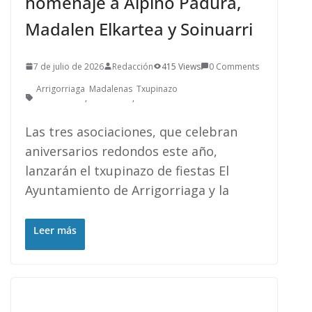
homenaje a Alpino Padura,
Madalen Elkartea y Soinuarri
7 de julio de 2026
Redacción
415 Views
0 Comments
Arrigorriaga
Madalenas
Txupinazo
,
,
Las tres asociaciones, que celebran
aniversarios redondos este año,
lanzarán el txupinazo de fiestas El
Ayuntamiento de Arrigorriaga y la
Leer más