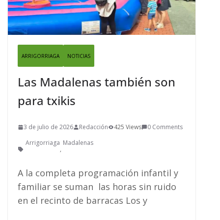
ARRIGORRIAGA
NOTICIAS
Las Madalenas también son
para txikis
3 de julio de 2026
Redacción
425 Views
0 Comments
Arrigorriaga
Madalenas
,
A la completa programación infantil y
familiar se suman las horas sin ruido
en el recinto de barracas Los y