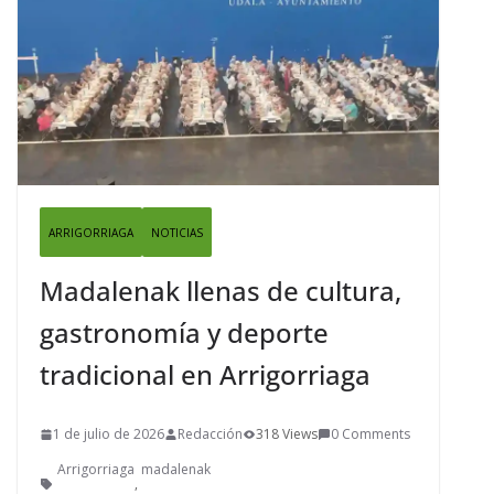
ARRIGORRIAGA
NOTICIAS
Madalenak llenas de cultura,
gastronomía y deporte
tradicional en Arrigorriaga
1 de julio de 2026
Redacción
318 Views
0 Comments
Arrigorriaga
madalenak
,