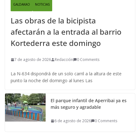
GALDAKAO
NOTICIAS
Las obras de la bicipista
afectarán a la entrada al barrio
Kortederra este domingo
7 de agosto de 2026
Redacción
0 Comments
La N-634 dispondrá de un solo carril a la altura de este
punto la noche del domingo al lunes Las
El parque infantil de Aperribai ya es
más seguro y agradable
6 de agosto de 2026
0 Comments