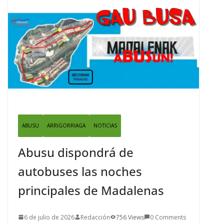
ABUSU
ARRIGORRIAGA
NOTICIAS
Abusu dispondrá de
autobuses las noches
principales de Madalenas
6 de julio de 2026
Redacción
756 Views
0 Comments