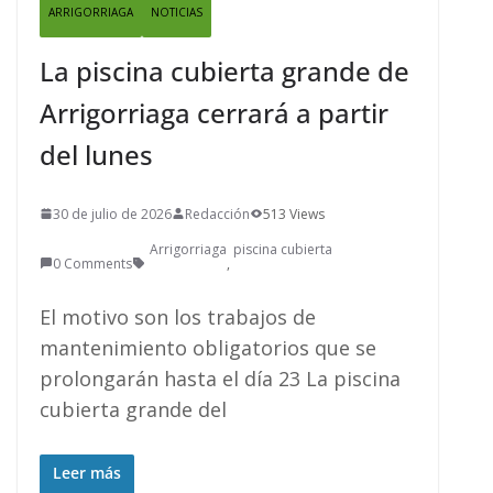
ARRIGORRIAGA
NOTICIAS
La piscina cubierta grande de
Arrigorriaga cerrará a partir
del lunes
30 de julio de 2026
Redacción
513 Views
Arrigorriaga
piscina cubierta
0 Comments
,
El motivo son los trabajos de
mantenimiento obligatorios que se
prolongarán hasta el día 23 La piscina
cubierta grande del
Leer más