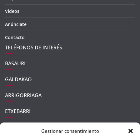
Vídeos
Anúnciate
Contacto
TELÉFONOS DE INTERÉS
BASAURI
GALDAKAO
ARRIGORRIAGA
ETXEBARRI
UGAO-MIRABALLES
Gestionar consentimiento