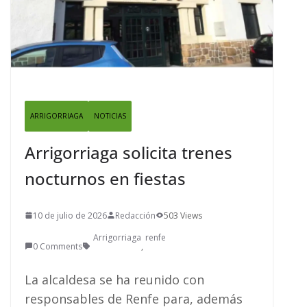
ARRIGORRIAGA
NOTICIAS
Arrigorriaga solicita trenes
nocturnos en fiestas
10 de julio de 2026
Redacción
503 Views
Arrigorriaga
renfe
0 Comments
,
La alcaldesa se ha reunido con
responsables de Renfe para, además