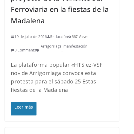
Ferroviaria en la fiestas de la
Madalena
19 de julio de 2026
Redacción
667 Views
Arrigorriaga
manifestación
0 Comments
,
La plataforma popular «HTS ez-VSF
no» de Arrigorriaga convoca esta
protesta para el sábado 25 Estas
fiestas de la Madalena
Leer más