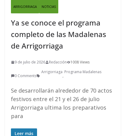
ARRIGORRIAGA
NOTICIAS
Ya se conoce el programa
completo de las Madalenas
de Arrigorriaga
9 de julio de 2026
Redacción
1008 Views
Arrigorriaga
Programa Madalenas
0 Comments
,
Se desarrollarán alrededor de 70 actos
festivos entre el 21 y el 26 de julio
Arrigorriaga ultima los preparativos
para
Leer más