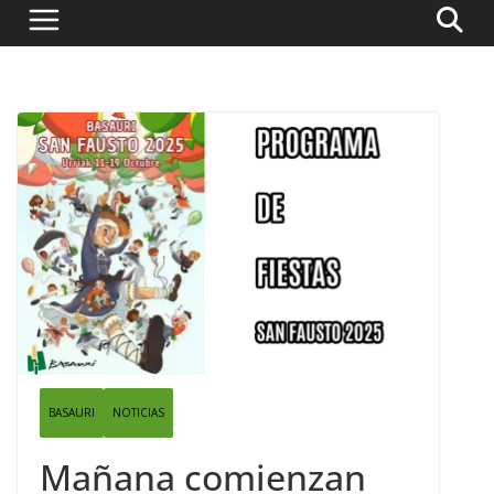
BASAURI
NOTICIAS
Mañana comienzan