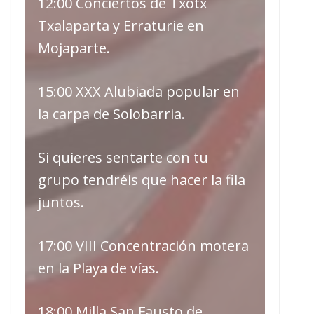
12:00 Conciertos de Txotx
Txalaparta y Erraturie en
Mojaparte.
15:00 XXX Alubiada popular en
la carpa de Solobarria.
Si quieres sentarte con tu
grupo tendréis que hacer la fila
juntos.
17:00 VIII Concentración motera
en la Playa de vías.
18:00 Milla San Fausto de