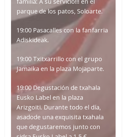
familia: A su servicio!!! en el
parque de los patos, Soloarte.
19:00 Pasacalles con la fanfarria
Adiskideak.
19:00 Txitxarrillo con el grupo
Jamaika en la plaza Mojaparte.
19:00 Degustación de txahala
Eusko Label en la plaza
Arizgoiti. Durante todo el día,
asadode una exquisita txahala
que degustaremos junto con
sidra Eusko Label a 1,5 €.