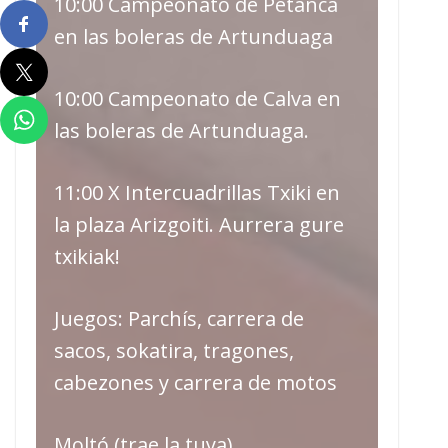
10:00 Campeonato de Petanca
en las boleras de Artunduaga
10:00 Campeonato de Calva en
las boleras de Artunduaga.
11:00 X Intercuadrillas Txiki en
la plaza Arizgoiti. Aurrera gure
txikiak!
Juegos: Parchís, carrera de
sacos, sokatira, tragones,
cabezones y carrera de motos
Moltó (trae la tuya).