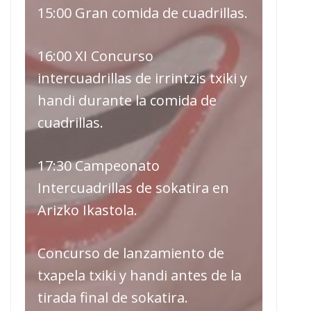
15:00 Gran comida de cuadrillas.
16:00 XI Concurso
intercuadrillas de irrintzis txiki y
handi durante la comida de
cuadrillas.
17:30 Campeonato
Intercuadrillas de sokatira en
Arizko Ikastola.
Concurso de lanzamiento de
txapela txiki y handi antes de la
tirada final de sokatira.