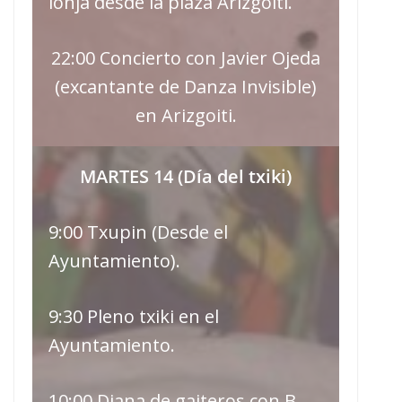
lonja desde la plaza Arizgoiti.
22:00 Concierto con Javier Ojeda
(excantante de Danza Invisible)
en Arizgoiti.
MARTES 14 (Día del txiki)
9:00 Txupin (Desde el
Ayuntamiento).
9:30 Pleno txiki en el
Ayuntamiento.
10:00 Diana de gaiteros con B.