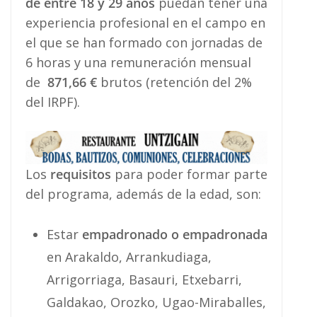
de entre 18 y 29 años
puedan tener una
experiencia profesional en el campo en
el que se han formado con jornadas de
6 horas y una remuneración mensual
de
871,66 €
brutos (retención del 2%
del IRPF).
Los
requisitos
para poder formar parte
del programa, además de la edad, son:
Estar
empadronado o empadronada
en Arakaldo, Arrankudiaga,
Arrigorriaga, Basauri, Etxebarri,
Galdakao, Orozko, Ugao-Miraballes,