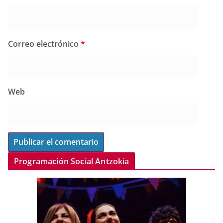
Correo electrónico
*
Web
Programación Social Antzokia