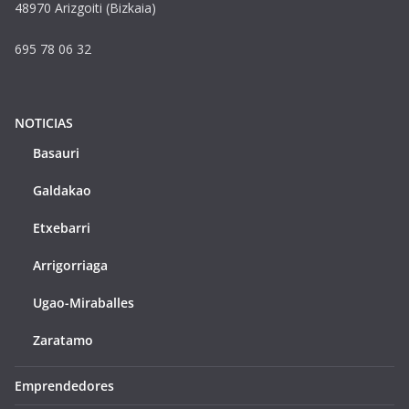
48970 Arizgoiti (Bizkaia)
695 78 06 32
NOTICIAS
Basauri
Galdakao
Etxebarri
Arrigorriaga
Ugao-Miraballes
Zaratamo
Emprendedores