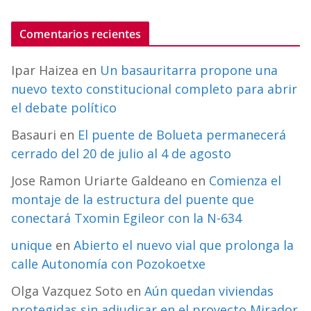
Comentarios recientes
Ipar Haizea
en
Un basauritarra propone una
nuevo texto constitucional completo para abrir
el debate político
Basauri
en
El puente de Bolueta permanecerá
cerrado del 20 de julio al 4 de agosto
Jose Ramon Uriarte Galdeano
en
Comienza el
montaje de la estructura del puente que
conectará Txomin Egileor con la N-634
unique
en
Abierto el nuevo vial que prolonga la
calle Autonomía con Pozokoetxe
Olga Vazquez Soto
en
Aún quedan viviendas
protegidas sin adjudicar en el proyecto Mirador