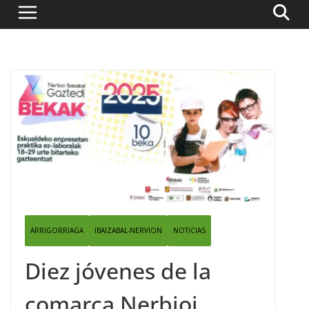
ARRIGORRIAGA
IBAIZABAL-NERVION
NOTICIAS
Diez jóvenes de la
comarca Nerbioi