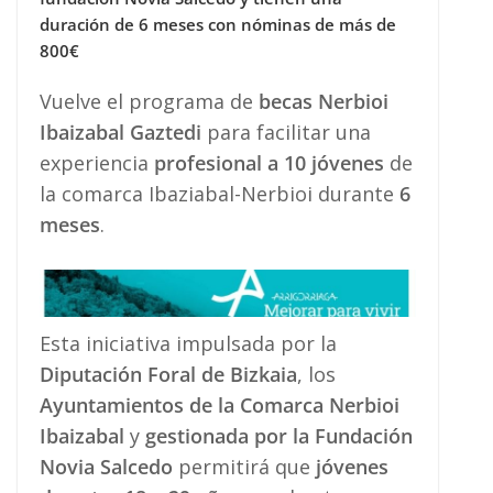
duración de 6 meses con nóminas de más de
800€
Vuelve el programa de
becas Nerbioi
Ibaizabal Gaztedi
para facilitar una
experiencia
profesional a 10 jóvenes
de
la comarca Ibaziabal-Nerbioi durante
6
meses
.
Esta iniciativa impulsada por la
Diputación Foral de Bizkaia
, los
Ayuntamientos de la Comarca Nerbioi
Ibaizabal
y
gestionada por la Fundación
Novia Salcedo
permitirá que
jóvenes