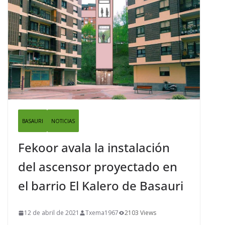
BASAURI
NOTICIAS
Fekoor avala la instalación
del ascensor proyectado en
el barrio El Kalero de Basauri
12 de abril de 2021
Txema1967
2103 Views