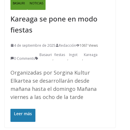
BASAURI
NOTICIAS
Kareaga se pone en modo
fiestas
4 de septiembre de 2025
Redacción
1067 Views
Basauri
fiestas
Ingot
Kareaga
0 Comments
,
,
,
Organizadas por Sorgina Kultur
Elkartea se desarrollarán desde
mañana hasta el domingo Mañana
viernes a las ocho de la tarde
Leer más