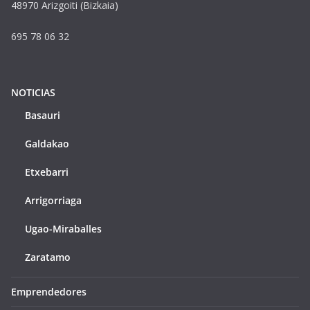
48970 Arizgoiti (Bizkaia)
695 78 06 32
NOTICIAS
Basauri
Galdakao
Etxebarri
Arrigorriaga
Ugao-Miraballes
Zaratamo
Emprendedores