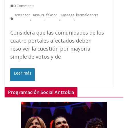
0 Comments
Ascensor
Basauri
fekoor
Kareaga
karmelo torre
,
,
,
,
Considera que las comunidades de los
cuatro portales afectados deben
resolver la cuestión por mayoría
simple de votos y de
Leer más
Programación Social Antzokia