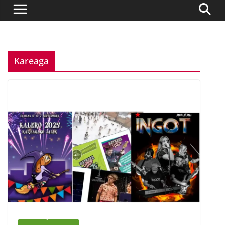
Kareaga