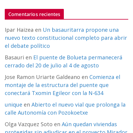
Comentarios recientes
Ipar Haizea
en
Un basauritarra propone una
nuevo texto constitucional completo para abrir
el debate político
Basauri
en
El puente de Bolueta permanecerá
cerrado del 20 de julio al 4 de agosto
Jose Ramon Uriarte Galdeano
en
Comienza el
montaje de la estructura del puente que
conectará Txomin Egileor con la N-634
unique
en
Abierto el nuevo vial que prolonga la
calle Autonomía con Pozokoetxe
Olga Vazquez Soto
en
Aún quedan viviendas
protegidas sin adjudicar en el proyecto Mirador