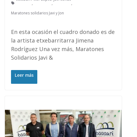
,
,
,
Maratones solidarios Javi y Jon
En esta ocasión el cuadro donado es de
la artista etxebarritarra Jimena
Rodríguez Una vez más, Maratones
Solidarios Javi &
Leer más