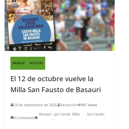
BASAURI
NOTICIAS
El 12 de octubre vuelve la
Milla San Fausto de Basauri
29 de septiembre de 2025
Redacción
967 Views
Basauri
javi conde
Milla
San Fausto
0 Comments
,
,
,