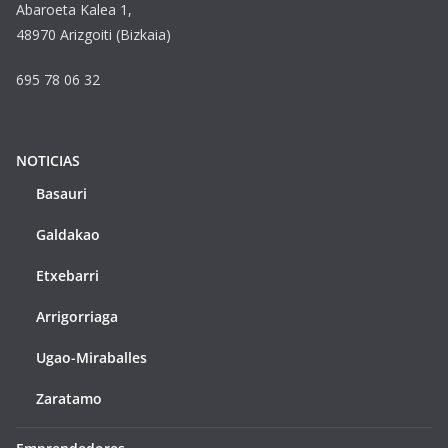
Abaroeta Kalea 1,
48970 Arizgoiti (Bizkaia)
695 78 06 32
NOTICIAS
Basauri
Galdakao
Etxebarri
Arrigorriaga
Ugao-Miraballes
Zaratamo