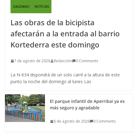
GALDAKAO
NOTICIAS
Las obras de la bicipista
afectarán a la entrada al barrio
Kortederra este domingo
7 de agosto de 2026
Redacción
0 Comments
La N-634 dispondrá de un solo carril a la altura de este
punto la noche del domingo al lunes Las
El parque infantil de Aperribai ya es
más seguro y agradable
6 de agosto de 2026
0 Comments