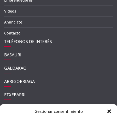
Emprendedores
Vídeos
Anúnciate
Contacto
TELÉFONOS DE INTERÉS
BASAURI
GALDAKAO
ARRIGORRIAGA
ETXEBARRI
UGAO-MIRABALLES
Gestionar consentimiento