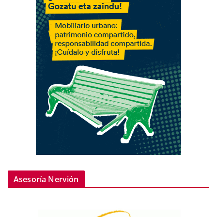
Asesoría Nervión