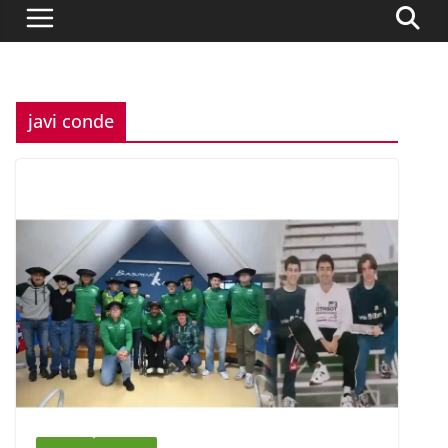
javi conde