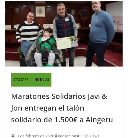
ETXEBARRI
NOTICIAS
Maratones Solidarios Javi &
Jon entregan el talón
solidario de 1.500€ a Aingeru
13 de febrero de 2026
Redacción
1138 Views