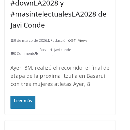
#downLA2028 y
#masintelectualesLA2028 de
Javi Conde
9 de marzo de 2026
Redacción
341 Views
Basauri
javi conde
0 Comments
,
Ayer, 8M, realizó el recorrido el final de
etapa de la próxima Itzulia en Basarui
con tres mujeres atletas Ayer, 8
Leer más