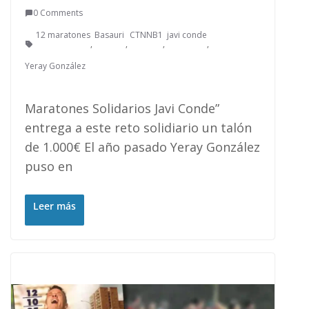
0 Comments
12 maratones
Basauri
CTNNB1
javi conde
,
,
,
,
Yeray González
Maratones Solidarios Javi Conde”
entrega a este reto solidiario un talón
de 1.000€ El año pasado Yeray González
puso en
Leer más