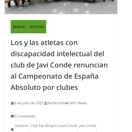
BASAURI
NOTICIAS
Los y las atletas con
discapacidad intelectual del
club de Javi Conde renuncian
al Campeonato de España
Absoluto por clubes
8 de julio de 2025
Redacción
2431 Views
0 Comments
Basauri
Club Paralímpico Javi Conde
javi conde
,
,
,