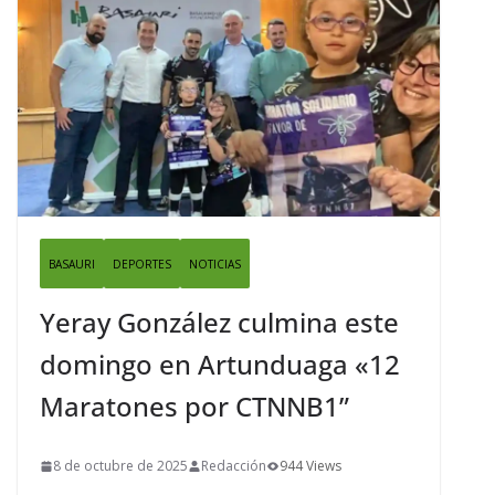
BASAURI
DEPORTES
NOTICIAS
Yeray González culmina este
domingo en Artunduaga «12
Maratones por CTNNB1”
8 de octubre de 2025
Redacción
944 Views