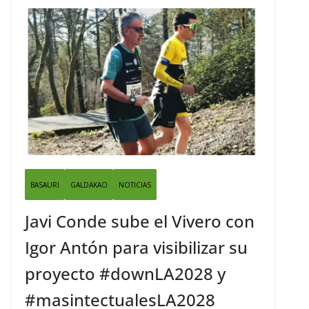
BASAURI
GALDAKAO
NOTICIAS
Javi Conde sube el Vivero con
Igor Antón para visibilizar su
proyecto #downLA2028 y
#masintectualesLA2028