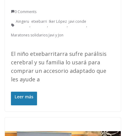
0 Comments
Aingeru
etxebarri
Iker López
javi conde
,
,
,
,
Maratones solidarios Javi y Jon
El niño etxebarritarra sufre parálisis
cerebral y su familia lo usará para
comprar un accesorio adaptado que
les ayude a
Leer más