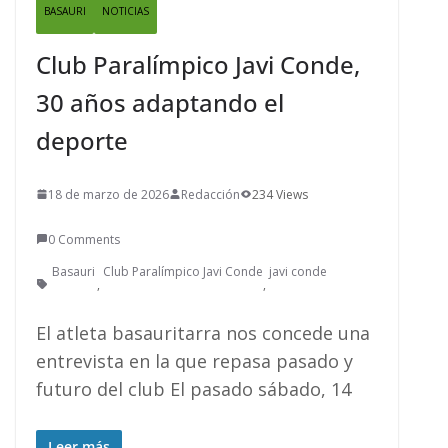
BASAURI
NOTICIAS
Club Paralímpico Javi Conde,
30 años adaptando el
deporte
18 de marzo de 2026
Redacción
234 Views
0 Comments
Basauri
Club Paralímpico Javi Conde
javi conde
,
,
El atleta basauritarra nos concede una
entrevista en la que repasa pasado y
futuro del club El pasado sábado, 14
Leer más