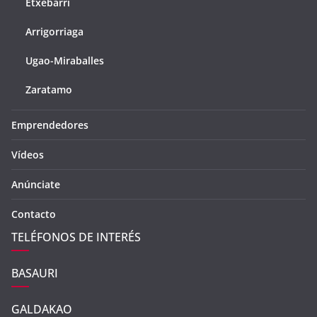
Etxebarri
Arrigorriaga
Ugao-Miraballes
Zaratamo
Emprendedores
Vídeos
Anúnciate
Contacto
TELÉFONOS DE INTERÉS
BASAURI
GALDAKAO