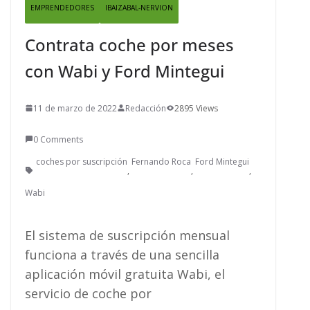
EMPRENDEDORES
IBAIZABAL-NERVION
Contrata coche por meses
con Wabi y Ford Mintegui
11 de marzo de 2022
Redacción
2895 Views
0 Comments
coches por suscripción
Fernando Roca
Ford Mintegui
,
,
,
Wabi
El sistema de suscripción mensual
funciona a través de una sencilla
aplicación móvil gratuita Wabi, el
servicio de coche por