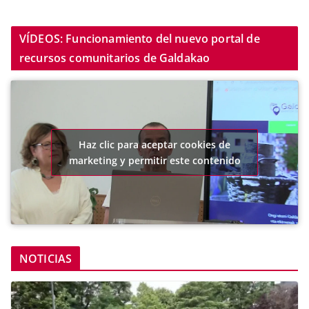
VÍDEOS: Funcionamiento del nuevo portal de
recursos comunitarios de Galdakao
Haz clic para aceptar cookies de
marketing y permitir este contenido
NOTICIAS