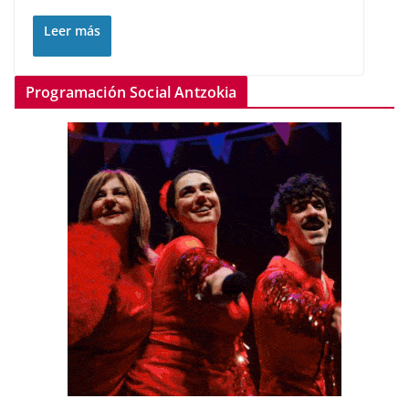
Leer más
Programación Social Antzokia