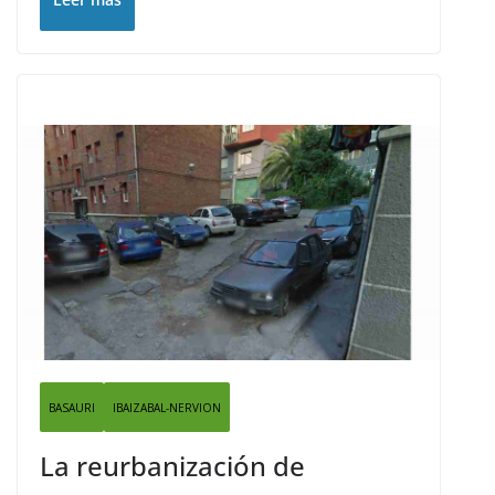
BASAURI
IBAIZABAL-NERVION
La reurbanización de