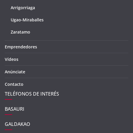
Arrigorriaga
Ugao-Miraballes
Zaratamo
Emprendedores
Vídeos
Anúnciate
Contacto
TELÉFONOS DE INTERÉS
BASAURI
GALDAKAO