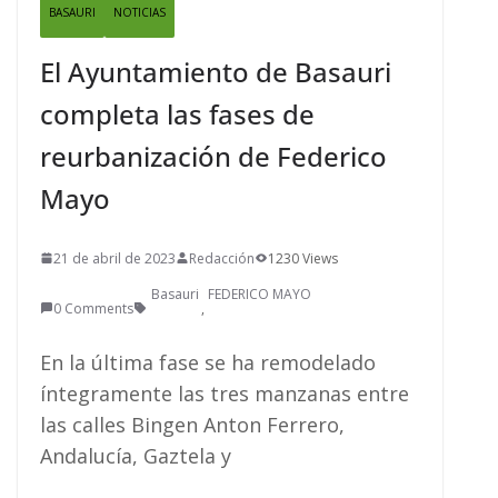
BASAURI
NOTICIAS
El Ayuntamiento de Basauri
completa las fases de
reurbanización de Federico
Mayo
21 de abril de 2023
Redacción
1230 Views
Basauri
FEDERICO MAYO
0 Comments
,
En la última fase se ha remodelado
íntegramente las tres manzanas entre
las calles Bingen Anton Ferrero,
Andalucía, Gaztela y