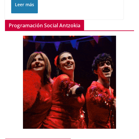
Leer más
Programación Social Antzokia