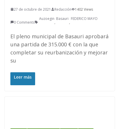
27 de octubre de 2021
Redacción
1402 Views
Auzoegin
Basauri
FEDERICO MAYO
0 Comments
,
,
El pleno municipal de Basauri aprobará
una partida de 315.000 € con la que
completar su reurbanización y mejorar
su
Leer más