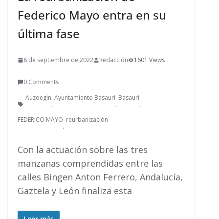
Federico Mayo entra en su
última fase
8 de septiembre de 2022
Redacción
1601 Views
0 Comments
Auzoegin
Ayuntamiento Basauri
Basauri
,
,
,
FEDERICO MAYO
reurbanización
,
Con la actuación sobre las tres
manzanas comprendidas entre las
calles Bingen Anton Ferrero, Andalucía,
Gaztela y León finaliza esta
Leer más