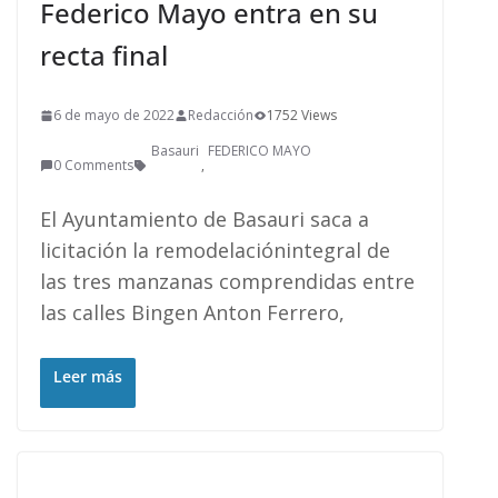
Federico Mayo entra en su
recta final
6 de mayo de 2022
Redacción
1752 Views
Basauri
FEDERICO MAYO
0 Comments
,
El Ayuntamiento de Basauri saca a
licitación la remodelaciónintegral de
las tres manzanas comprendidas entre
las calles Bingen Anton Ferrero,
Leer más