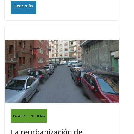
Leer más
BASAURI
NOTICIAS
La reurbanización de