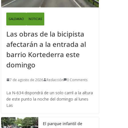
GALDAKAO
NOTICIAS
Las obras de la bicipista
afectarán a la entrada al
barrio Kortederra este
domingo
7 de agosto de 2026
Redacción
0 Comments
La N-634 dispondrá de un solo carril a la altura
de este punto la noche del domingo al lunes
Las
El parque infantil de