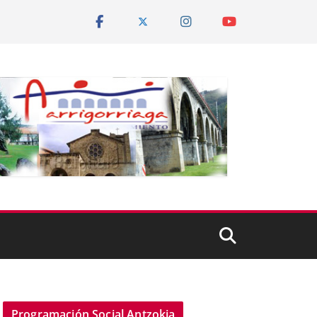
Programación Social Antzokia