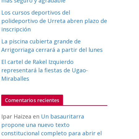
más seguro y agradable
Los cursos deportivos del
polideportivo de Urreta abren plazo de
inscripción
La piscina cubierta grande de
Arrigorriaga cerrará a partir del lunes
El cartel de Rakel Izquierdo
representará la fiestas de Ugao-
Miraballes
Comentarios recientes
Ipar Haizea
en
Un basauritarra
propone una nuevo texto
constitucional completo para abrir el