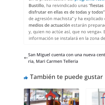
Bustillo
, ha reivindicado unas “
fiestas
disfrutar en ellas es de todas y todos”
de agresión machista” y ha explicado 
medios de actuación
estarán preparad
y, quien no actúe así, que no venga». 
información se instalará en la zona d
San Miguel cuenta con una nueva cen
ria, Mari Carmen Telleria
También te puede gustar