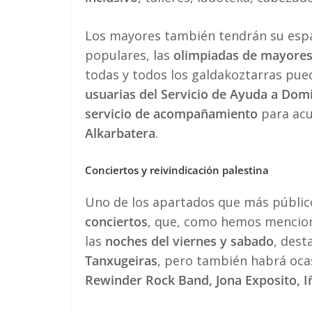
Los mayores también tendrán su espa
populares, las
olimpiadas de mayores,
todas y todos los galdakoztarras pued
usuarias del Servicio de Ayuda a Domi
servicio de acompañamiento
para acud
Alkarbatera
.
Conciertos y reivindicación palestina
Uno de los apartados que más público
conciertos
, que, como hemos mencion
las
noches del viernes y sabado
, des
Tanxugeiras
, pero también habrá oca
Rewinder Rock Band, Jona Exposito, I