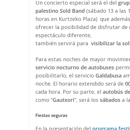
Un concierto especial será el del
grup
palestino Sold Band
(sábado 13 a las 
horas en Kurtzeko Plaza) que además
ofrecer la posibilidad de disfrutar de
espectáculo diferente,
también servirá para
visibilizar la s
Para estas noches de mayor movimient
servicio nocturno de autobuses
permit
posibilitarlo, el servicio
Galdabusa
amp
noche. El horario extendido será de
0
cada hora. Por su parte, el
autobús de
como “
Gautxori
”, será los
sábados
a la
Fiestas seguras
En la presentación del
programa festi