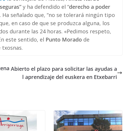
 seguras”
y ha defendido el “
derecho a poder
. Ha señalado que, “no se tolerará ningún tipo
que, en caso de que se produzca alguna, los
os durante las 24 horas. «Pedimos respeto,
En este sentido, el
Punto Morado
de
e txosnas.
tena
Abierto el plazo para solicitar las ayudas a
l aprendizaje del euskera en Etxebarri