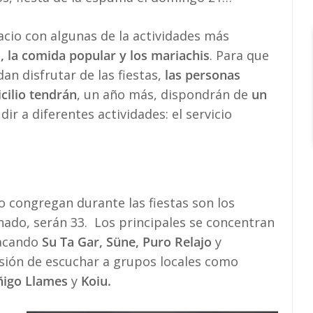
cio con algunas de la actividades más
 la comida popular y los mariachis
. Para que
an disfrutar de las fiestas,
las personas
cilio tendrán
, un año más, dispondrán de
un
ir a diferentes actividades: el servicio
 congregan durante las fiestas son los
ado, serán 33. Los principales se concentran
tacando
Su Ta Gar, Süne, Puro Relajo
y
sión de escuchar a grupos locales como
ñigo Llames
y
Koiu.