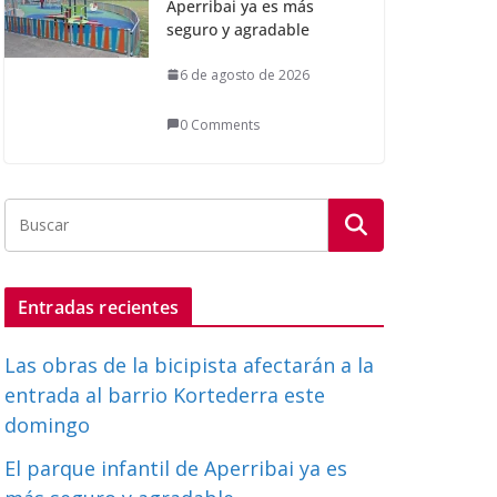
Aperribai ya es más
seguro y agradable
6 de agosto de 2026
0 Comments
Entradas recientes
Las obras de la bicipista afectarán a la
entrada al barrio Kortederra este
domingo
El parque infantil de Aperribai ya es