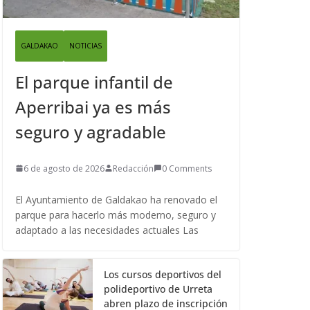
GALDAKAO
NOTICIAS
El parque infantil de
Aperribai ya es más
seguro y agradable
6 de agosto de 2026
Redacción
0 Comments
El Ayuntamiento de Galdakao ha renovado el
parque para hacerlo más moderno, seguro y
adaptado a las necesidades actuales Las
Los cursos deportivos del
polideportivo de Urreta
abren plazo de inscripción