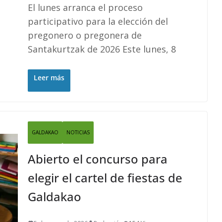
El lunes arranca el proceso
participativo para la elección del
pregonero o pregonera de
Santakurtzak de 2026 Este lunes, 8
Leer más
GALDAKAO
NOTICIAS
Abierto el concurso para
elegir el cartel de fiestas de
Galdakao