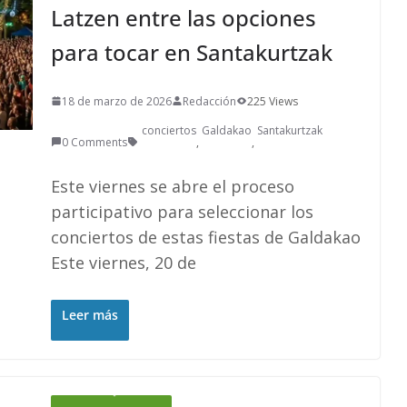
Latzen entre las opciones
para tocar en Santakurtzak
18 de marzo de 2026
Redacción
225 Views
conciertos
Galdakao
Santakurtzak
0 Comments
,
,
Este viernes se abre el proceso
participativo para seleccionar los
conciertos de estas fiestas de Galdakao
Este viernes, 20 de
Leer más