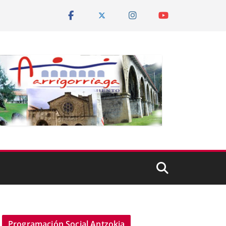
Programación Social Antzokia