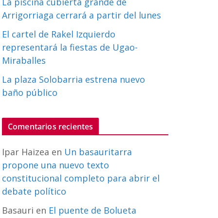
La piscina cubierta grande de
Arrigorriaga cerrará a partir del lunes
El cartel de Rakel Izquierdo
representará la fiestas de Ugao-
Miraballes
La plaza Solobarria estrena nuevo
baño público
Comentarios recientes
Ipar Haizea
en
Un basauritarra
propone una nuevo texto
constitucional completo para abrir el
debate político
Basauri
en
El puente de Bolueta