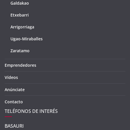
Galdakao
Etxebarri
Arrigorriaga
Ugao-Miraballes
Zaratamo
Emprendedores
Vídeos
Anúnciate
Contacto
TELÉFONOS DE INTERÉS
BASAURI