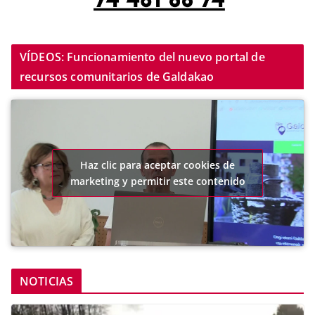
VÍDEOS: Funcionamiento del nuevo portal de
recursos comunitarios de Galdakao
Haz clic para aceptar cookies de
marketing y permitir este contenido
NOTICIAS