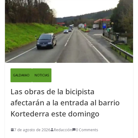
GALDAKAO
NOTICIAS
Las obras de la bicipista
afectarán a la entrada al barrio
Kortederra este domingo
7 de agosto de 2026
Redacción
0 Comments