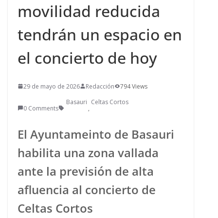
movilidad reducida
tendrán un espacio en
el concierto de hoy
29 de mayo de 2026
Redacción
794 Views
Basauri
Celtas Cortos
0 Comments
,
El Ayuntameinto de Basauri
habilita una zona vallada
ante la previsión de alta
afluencia al concierto de
Celtas Cortos