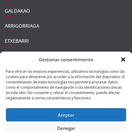
GALDAKAO
ARRIGORRIAGA
ETXEBARRI
UGAO-MIRABALLES
Gestionar consentimiento
ZARATAMO
Para ofrecer las mejores experiencias, utilizamos tecnologías como las
cookies para almacenar y/o acceder a la información del dispositivo. El
consentimiento de estas tecnologías nos permitirá procesar datos
como el comportamiento de navegación o las identificaciones únicas
en este sitio. No consentir o retirar el consentimiento, puede afectar
negativamente a ciertas características y funciones.
Aceptar
Copyright © 2026
Ibaizabal Digital
| All rights reserved | Theme:
Denegar