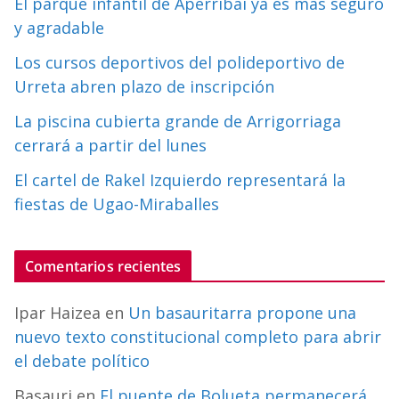
El parque infantil de Aperribai ya es más seguro
y agradable
Los cursos deportivos del polideportivo de
Urreta abren plazo de inscripción
La piscina cubierta grande de Arrigorriaga
cerrará a partir del lunes
El cartel de Rakel Izquierdo representará la
fiestas de Ugao-Miraballes
Comentarios recientes
Ipar Haizea
en
Un basauritarra propone una
nuevo texto constitucional completo para abrir
el debate político
Basauri
en
El puente de Bolueta permanecerá