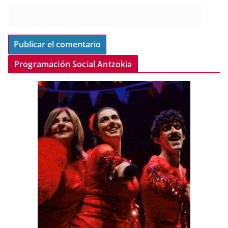
Programación Social Antzokia