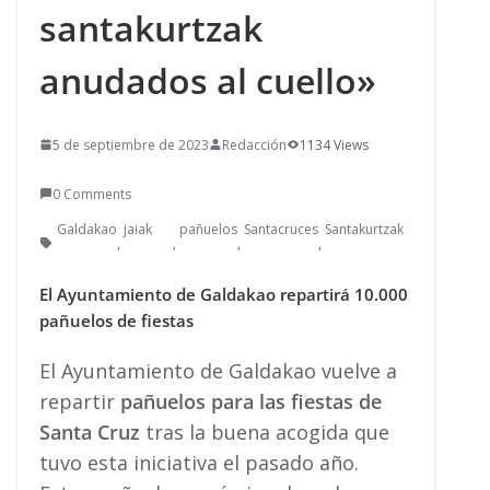
santakurtzak
anudados al cuello»
5 de septiembre de 2023
Redacción
1134 Views
0 Comments
Galdakao
jaiak
pañuelos
Santacruces
Santakurtzak
,
,
,
,
El Ayuntamiento de Galdakao repartirá 10.000
pañuelos de fiestas
El Ayuntamiento de Galdakao vuelve a
repartir
pañuelos para las fiestas de
Santa Cruz
tras la buena acogida que
tuvo esta iniciativa el pasado año.