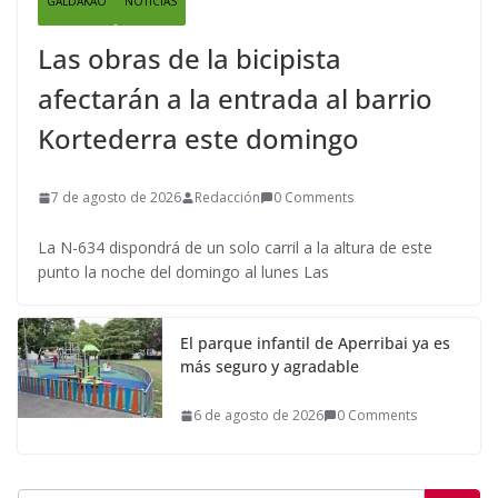
GALDAKAO
NOTICIAS
Las obras de la bicipista
afectarán a la entrada al barrio
Kortederra este domingo
7 de agosto de 2026
Redacción
0 Comments
La N-634 dispondrá de un solo carril a la altura de este
punto la noche del domingo al lunes Las
El parque infantil de Aperribai ya es
más seguro y agradable
6 de agosto de 2026
0 Comments