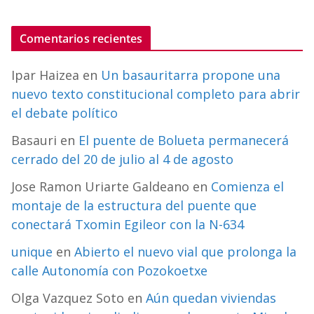
Comentarios recientes
Ipar Haizea
en
Un basauritarra propone una
nuevo texto constitucional completo para abrir
el debate político
Basauri
en
El puente de Bolueta permanecerá
cerrado del 20 de julio al 4 de agosto
Jose Ramon Uriarte Galdeano
en
Comienza el
montaje de la estructura del puente que
conectará Txomin Egileor con la N-634
unique
en
Abierto el nuevo vial que prolonga la
calle Autonomía con Pozokoetxe
Olga Vazquez Soto
en
Aún quedan viviendas