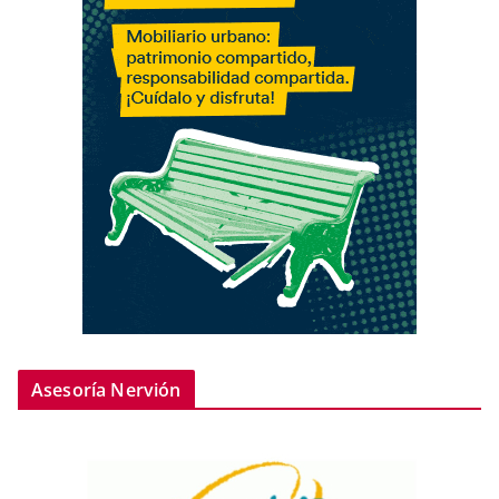
Asesoría Nervión