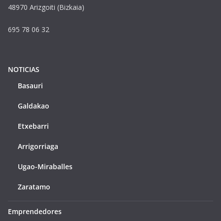
48970 Arizgoiti (Bizkaia)
695 78 06 32
NOTICIAS
Basauri
Galdakao
Etxebarri
Arrigorriaga
Ugao-Miraballes
Zaratamo
Emprendedores