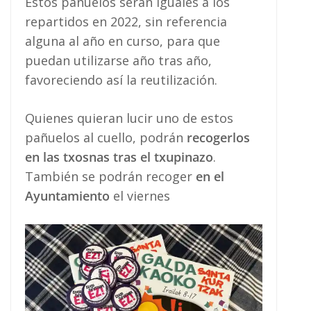
Estos pañuelos serán iguales a los
repartidos en 2022, sin referencia
alguna al año en curso, para que
puedan utilizarse año tras año,
favoreciendo así la reutilización.
Quienes quieran lucir uno de estos
pañuelos al cuello, podrán
recogerlos
en las txosnas tras el txupinazo
.
También se podrán recoger
en el
Ayuntamiento
el viernes