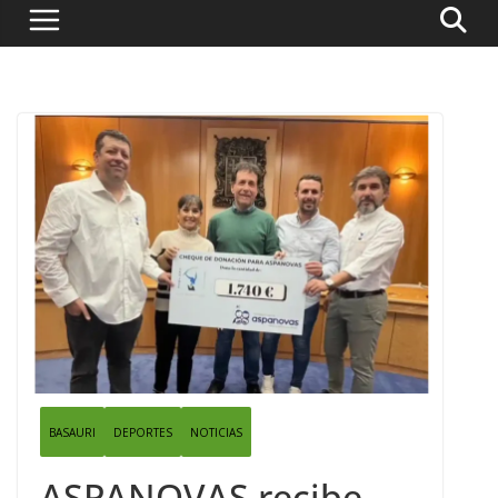
BASAURI
DEPORTES
NOTICIAS
ASPANOVAS recibe