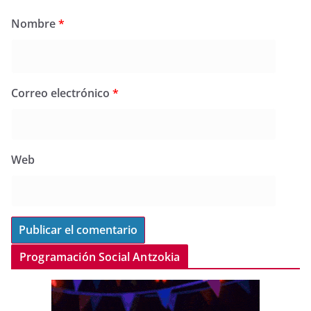
Nombre
*
Correo electrónico
*
Web
Programación Social Antzokia