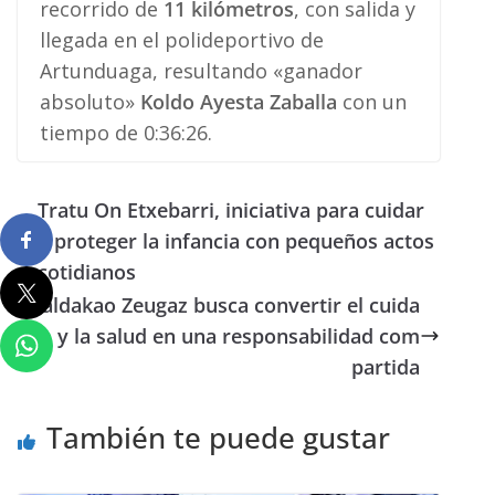
recorrido de
11 kilómetros
, con salida y
llegada en el polideportivo de
Artunduaga, resultando «ganador
absoluto»
Koldo Ayesta Zaballa
con un
tiempo de 0:36:26.
Tratu On Etxebarri, iniciativa para cuidar
y proteger la infancia con pequeños actos
cotidianos
Galdakao Zeugaz busca convertir el cuida
do y la salud en una responsabilidad com
partida
También te puede gustar