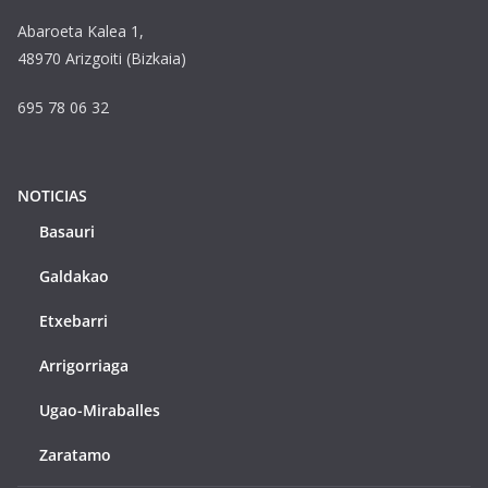
Abaroeta Kalea 1,
48970 Arizgoiti (Bizkaia)
695 78 06 32
NOTICIAS
Basauri
Galdakao
Etxebarri
Arrigorriaga
Ugao-Miraballes
Zaratamo