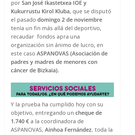
por
San José Ikastetxea IOE y
Kukurrustu Kirol Kluba,
que se disputó
el pasado
domingo 2 de noviembre
tenía un fin más allá del deportivo
,
recaudar fondos apra una
organización sin ánimo de lucro
,
en
este caso
ASPANOVAS (Asociación de
padres y madres de menores con
cáncer de Bizkaia).
Y la prueba ha cumplido hoy con su
objetivo, entregando un
cheque de
1.740 €
a la coordinadora de
ASPANOVAS,
Ainhoa Fernández
, toda la