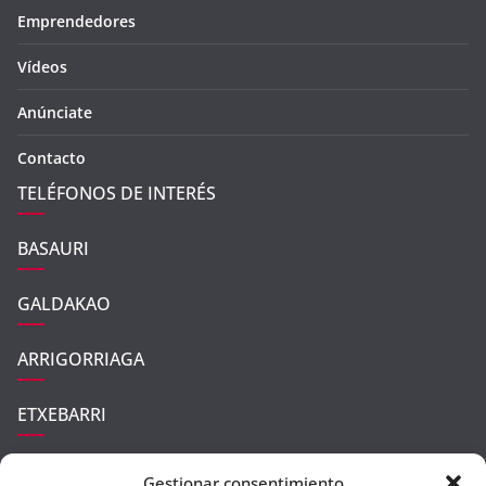
Emprendedores
Vídeos
Anúnciate
Contacto
TELÉFONOS DE INTERÉS
BASAURI
GALDAKAO
ARRIGORRIAGA
ETXEBARRI
UGAO-MIRABALLES
Gestionar consentimiento