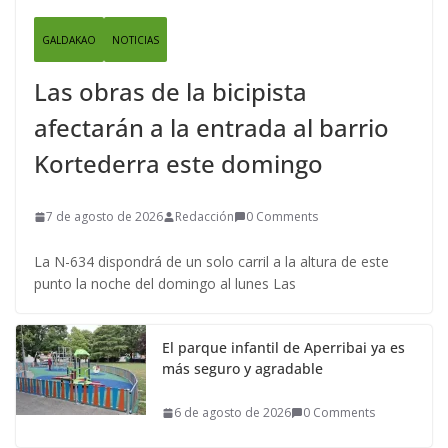
GALDAKAO
NOTICIAS
Las obras de la bicipista
afectarán a la entrada al barrio
Kortederra este domingo
7 de agosto de 2026
Redacción
0 Comments
La N-634 dispondrá de un solo carril a la altura de este
punto la noche del domingo al lunes Las
El parque infantil de Aperribai ya es
más seguro y agradable
6 de agosto de 2026
0 Comments