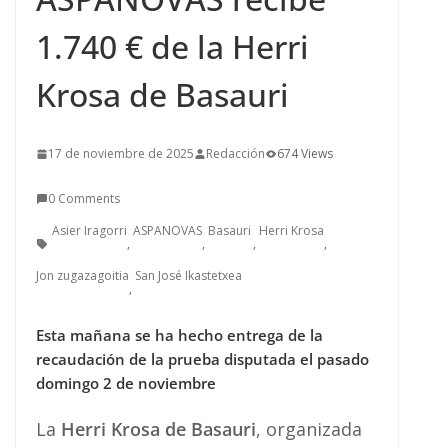
1.740 € de la Herri
Krosa de Basauri
17 de noviembre de 2025
Redacción
674 Views
0 Comments
Asier Iragorri
ASPANOVAS
Basauri
Herri Krosa
,
,
,
,
Jon zugazagoitia
San José Ikastetxea
,
Esta mañana se ha hecho entrega de la
recaudación de la prueba disputada el pasado
domingo 2 de noviembre
La
Herri Krosa de Basauri
, organizada