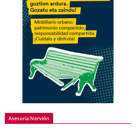
Asesoría Nervión