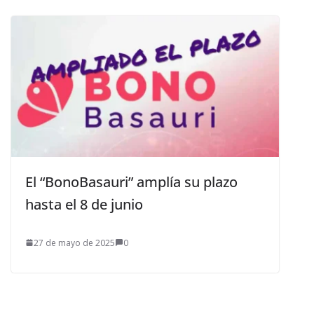
El “BonoBasauri” amplía su plazo
hasta el 8 de junio
27 de mayo de 2025
0