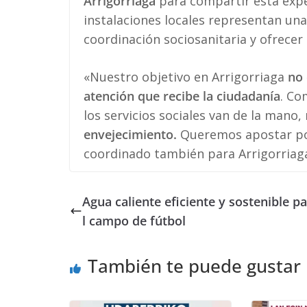
Arrigorriaga
para compartir esta expe
instalaciones locales representan un
coordinación sociosanitaria y ofrecer 
«Nuestro objetivo en Arrigorriaga
no 
atención que recibe la ciudadanía
. Co
los servicios sociales van de la man
envejecimiento.
Queremos apostar po
coordinado también para Arrigorriag
Agua caliente eficiente y sostenible pa
l campo de fútbol
También te puede gustar