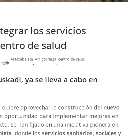
tegrar los servicios
centro de salud
Aretxabaleta
Arrigorriaga
centro de salud
nts
,
,
uskadi, ya se lleva a cabo en
a
quiere aprovechar la construcción del
nuevo
un oportunidad para implementar mejoras en
to, se han fijado en una iniciativa pionera en
bleta
, donde los
servicios sanitarios, sociales y