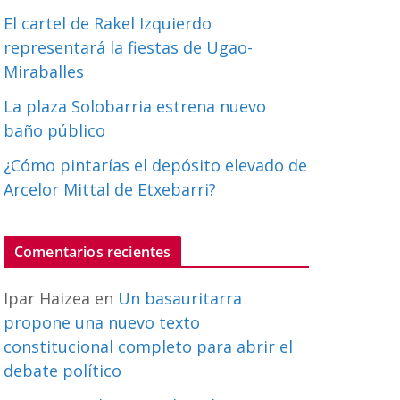
El cartel de Rakel Izquierdo
representará la fiestas de Ugao-
Miraballes
La plaza Solobarria estrena nuevo
baño público
¿Cómo pintarías el depósito elevado de
Arcelor Mittal de Etxebarri?
Comentarios recientes
Ipar Haizea
en
Un basauritarra
propone una nuevo texto
constitucional completo para abrir el
debate político