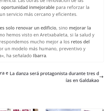
riencia. Las obras de renovación de las
a
oportunidad inmejorable
para reforzar la
un servicio más cercano y eficientes.
es solo renovar un edificio
, sino
mejorar la
mo hemos visto en Aretxabaleta, si la salud y
o, respondemos mucho mejor a los
retos del
r un modelo más humano, preventivo y
a», ha señalado
Ibarra
.
ra e
La danza será protagonista durante tres d
ías en Galdakao