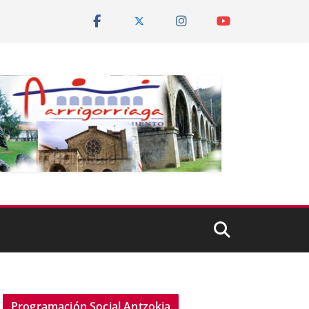
Programación Social Antzokia