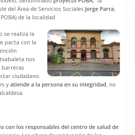
 modelo, denominado
proyecto POBA
, la
le del Área de Servicios Sociales
Jorge Parra
,
(POBA) de la localidad
se realiza la
e pacta con la
tención
etxabaleta nos
 barreras
estar ciudadano.
es y
atiende a la persona en su integridad
, no
alcaldesa.
o con los responsables del centro de salud de