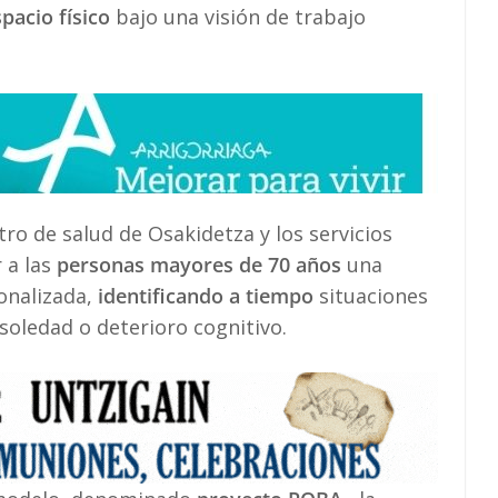
acio físico
bajo una visión de trabajo
ntro de salud de Osakidetza y los servicios
 a las
personas mayores de 70 años
una
onalizada,
identificando a tiempo
situaciones
 soledad o deterioro cognitivo.