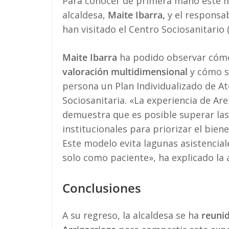
Para conocer de primera mano este
alcaldesa,
Maite Ibarra,
y el responsab
han visitado el Centro Sociosanitario 
Maite Ibarra
ha podido observar cómo 
valoración multidimensional
y cómo s
persona un Plan Individualizado de A
Sociosanitaria. «La experiencia de Ar
demuestra que es posible superar las
institucionales para priorizar el bien
Este modelo evita lagunas asistencial
solo como paciente», ha explicado la 
Conclusiones
A su regreso, la alcaldesa se ha
reunid