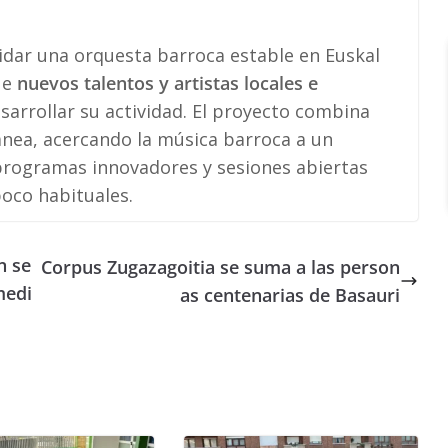
idar una orquesta barroca estable en Euskal
ue
nuevos talentos y artistas locales e
arrollar su actividad. El proyecto combina
ánea, acercando la música barroca a un
 programas innovadores y sesiones abiertas
oco habituales.
n se
Corpus Zugazagoitia se suma a las person
medi
as centenarias de Basauri