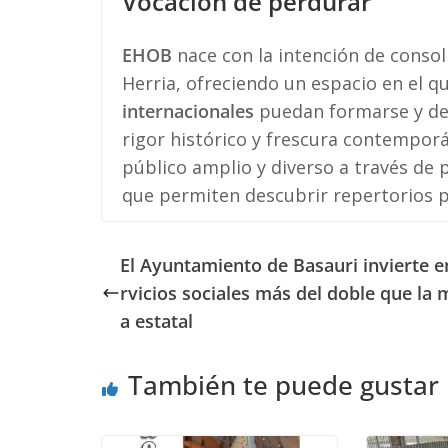
Vocación de perdurar
EHOB
nace con la intención de consol
Herria, ofreciendo un espacio en el q
internacionales
puedan formarse y des
rigor histórico y frescura contempor
público amplio y diverso a través de
que permiten descubrir repertorios p
El Ayuntamiento de Basauri invierte e
rvicios sociales más del doble que la 
a estatal
También te puede gustar