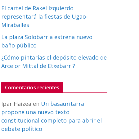
El cartel de Rakel Izquierdo
representará la fiestas de Ugao-
Miraballes
La plaza Solobarria estrena nuevo
baño público
¿Cómo pintarías el depósito elevado de
Arcelor Mittal de Etxebarri?
Comentarios recientes
Ipar Haizea
en
Un basauritarra
propone una nuevo texto
constitucional completo para abrir el
debate político