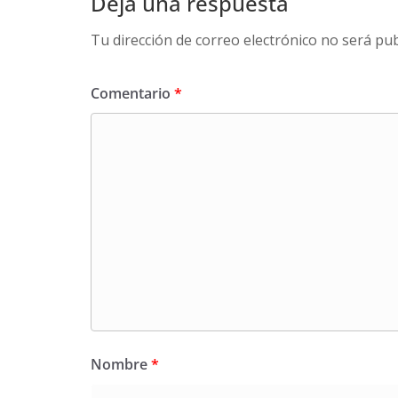
Deja una respuesta
Tu dirección de correo electrónico no será pub
Comentario
*
Nombre
*