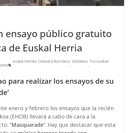
n ensayo público gratuito
a de Euskal Herria
euskal Herriko Orkestra Barrokoa
Galdakao
Torrezabal
ents
,
,
o para realizar los ensayos de su
de’
te enero y febrero los ensayos que la recién
oa (EHOB) llevará a cabo de cara a la
to: “
Masquarade
”. Hay que destacar que esta