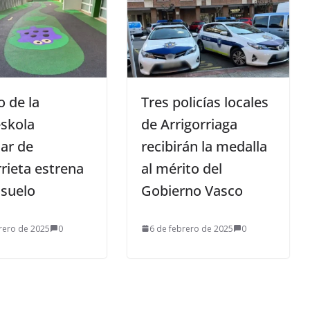
o de la
Tres policías locales
skola
de Arrigorriaga
ar de
recibirán la medalla
rieta estrena
al mérito del
suelo
Gobierno Vasco
rero de 2025
0
6 de febrero de 2025
0