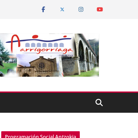
Programación Social Antzokia