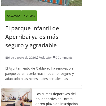
GALDAKAO
NOTICIAS
El parque infantil de
Aperribai ya es más
seguro y agradable
6 de agosto de 2026
Redacción
0 Comments
El Ayuntamiento de Galdakao ha renovado el
parque para hacerlo más moderno, seguro y
adaptado a las necesidades actuales Las
Los cursos deportivos del
polideportivo de Urreta
abren plazo de inscripción