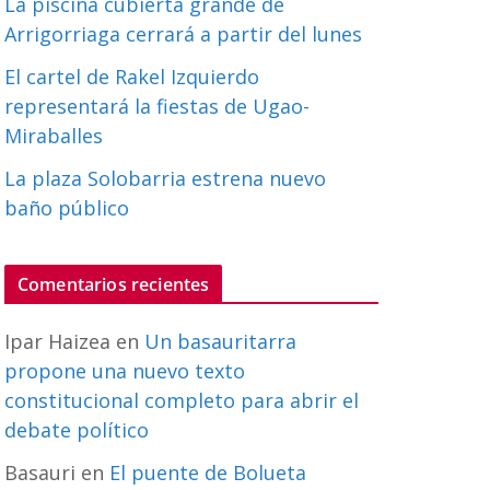
La piscina cubierta grande de
Arrigorriaga cerrará a partir del lunes
El cartel de Rakel Izquierdo
representará la fiestas de Ugao-
Miraballes
La plaza Solobarria estrena nuevo
baño público
Comentarios recientes
Ipar Haizea
en
Un basauritarra
propone una nuevo texto
constitucional completo para abrir el
debate político
Basauri
en
El puente de Bolueta