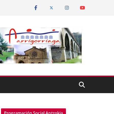
Programación Social Antzokia