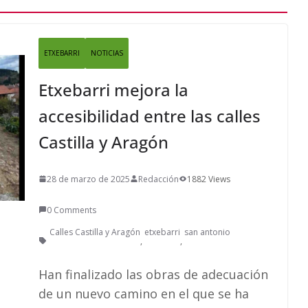
ETXEBARRI
NOTICIAS
Etxebarri mejora la
accesibilidad entre las calles
Castilla y Aragón
28 de marzo de 2025
Redacción
1882 Views
0 Comments
Calles Castilla y Aragón
etxebarri
san antonio
,
,
Han finalizado las obras de adecuación
de un nuevo camino en el que se ha