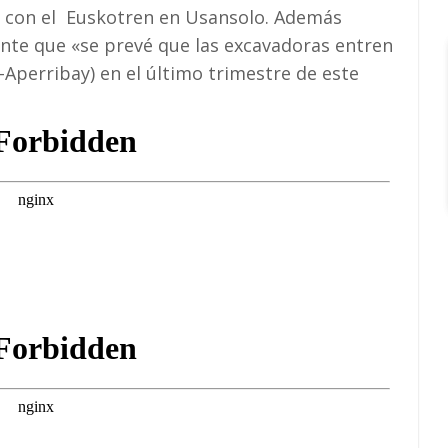
n con el Euskotren en Usansolo. Además
ente que «se prevé que las excavadoras entren
-Aperribay) en el último trimestre de este