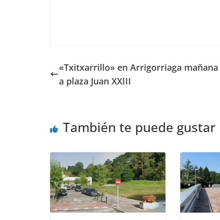
«Txitxarrillo» en Arrigorriaga mañana 
a plaza Juan XXIII
También te puede gustar