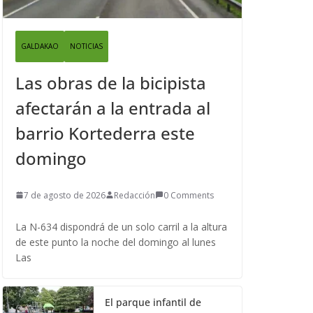
GALDAKAO
NOTICIAS
Las obras de la bicipista
afectarán a la entrada al
barrio Kortederra este
domingo
7 de agosto de 2026
Redacción
0 Comments
La N-634 dispondrá de un solo carril a la altura
de este punto la noche del domingo al lunes
Las
El parque infantil de