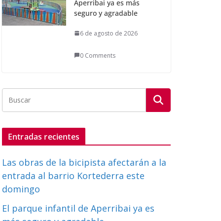
Aperribai ya es más
seguro y agradable
6 de agosto de 2026
0 Comments
Entradas recientes
Las obras de la bicipista afectarán a la
entrada al barrio Kortederra este
domingo
El parque infantil de Aperribai ya es