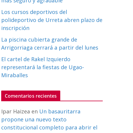
más seguro y agradable
Los cursos deportivos del
polideportivo de Urreta abren plazo de
inscripción
La piscina cubierta grande de
Arrigorriaga cerrará a partir del lunes
El cartel de Rakel Izquierdo
representará la fiestas de Ugao-
Miraballes
Comentarios recientes
Ipar Haizea
en
Un basauritarra
propone una nuevo texto
constitucional completo para abrir el