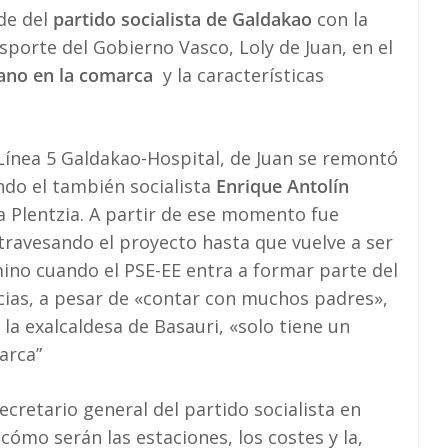
de del
partido socialista de Galdakao
con la
sporte del Gobierno Vasco, Loly de Juan, en el
ano en la comarca
y la características
 Línea 5 Galdakao-Hospital, de Juan se remontó
ndo el también socialista
Enrique Antolín
ta Plentzia. A partir de ese momento fue
travesando el proyecto hasta que vuelve a ser
rmino cuando el PSE-EE entra a formar parte del
cias, a pesar de «contar con muchos padres»,
 la exalcaldesa de Basauri, «solo tiene un
arca”
secretario general del partido socialista en
cómo serán las estaciones, los costes y la,