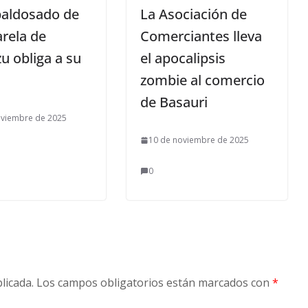
baldosado de
La Asociación de
arela de
Comerciantes lleva
u obliga a su
el apocalipsis
zombie al comercio
de Basauri
oviembre de 2025
10 de noviembre de 2025
0
licada.
Los campos obligatorios están marcados con
*