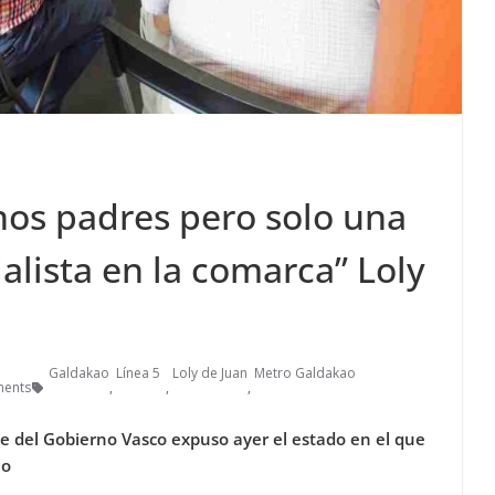
hos padres pero solo una
alista en la comarca” Loly
Galdakao
Línea 5
Loly de Juan
Metro Galdakao
ents
,
,
,
te del Gobierno Vasco expuso ayer el estado en el que
ao