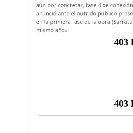
aún por concretar, fase 4 de conexió
anunció ante el nutrido público pres
en la primera fase de la obra (Sarratu
mismo año».