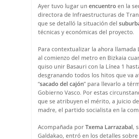
Ayer tuvo lugar un
encuentro
en la se
directora de Infraestructuras de Tran
que se detalló la situación del
suburb
técnicas y económicas del proyecto.
Para contextualizar la ahora llamada
al comienzo del metro en Bizkaia cua
quiso unir Basauri con la Línea 1 has
desgranando todos los hitos que va a
“
sacado del cajón
” para llevarlo a té
Gobierno Vasco. Por estas circunstan
que se atribuyen el mérito, a juicio de
madre, el partido socialista en la com
Acompañada por
Txema Larrazabal
, 
Galdakao, entró en los detalles sobre 