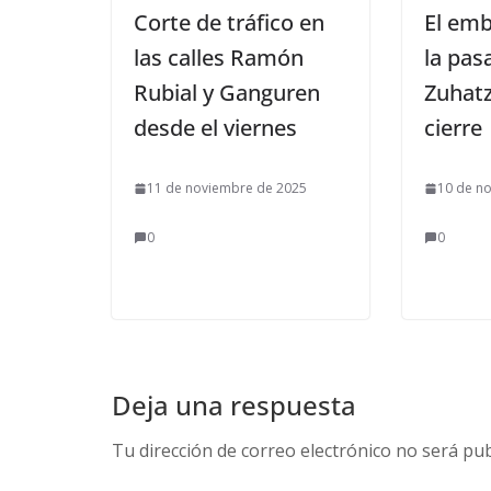
Corte de tráfico en
El em
las calles Ramón
la pas
Rubial y Ganguren
Zuhatz
desde el viernes
cierre
11 de noviembre de 2025
10 de n
0
0
Deja una respuesta
Tu dirección de correo electrónico no será pub