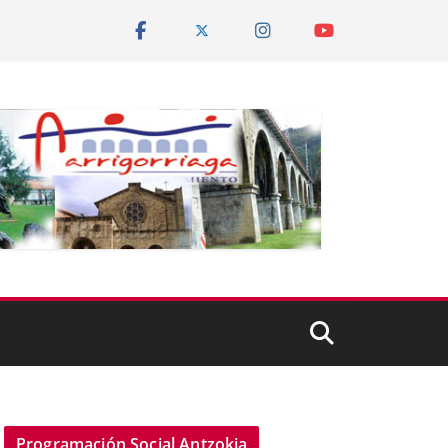
Programación Social Antzokia