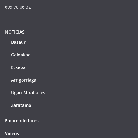
695 78 06 32
NOTICIAS
Basauri
Galdakao
Etxebarri
Arrigorriaga
Ugao-Miraballes
Zaratamo
Emprendedores
Vídeos