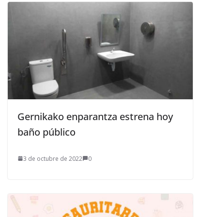
Gernikako enparantza estrena hoy
baño público
3 de octubre de 2022
0