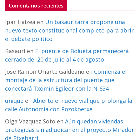
Comentarios recientes
Ipar Haizea
en
Un basauritarra propone una
nuevo texto constitucional completo para abrir
el debate político
Basauri
en
El puente de Bolueta permanecerá
cerrado del 20 de julio al 4 de agosto
Jose Ramon Uriarte Galdeano
en
Comienza el
montaje de la estructura del puente que
conectará Txomin Egileor con la N-634
unique
en
Abierto el nuevo vial que prolonga la
calle Autonomía con Pozokoetxe
Olga Vazquez Soto
en
Aún quedan viviendas
protegidas sin adjudicar en el proyecto Mirador
de Etxebarri