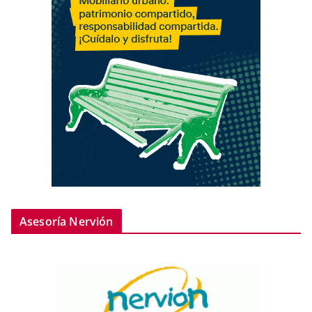
Asesoría Nervión