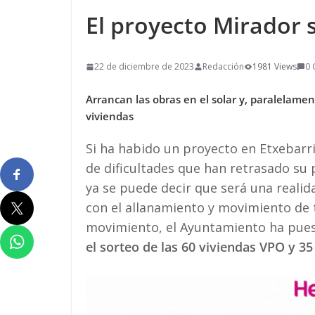
El proyecto Mirador
22 de diciembre de 2023
Redacción
1981 Views
0
Arrancan las obras en el solar y, paralelamen
viviendas
Si ha habido un proyecto en Etxebarr
de dificultades que han retrasado su 
ya se puede decir que será una reali
con el allanamiento y movimiento de t
movimiento, el Ayuntamiento ha pue
el sorteo de las 60 viviendas VPO y 35