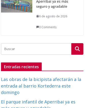
Aperribai ya es más
seguro y agradable
6 de agosto de 2026
0 Comments
Entradas recientes
Las obras de la bicipista afectarán a la
entrada al barrio Kortederra este
domingo
El parque infantil de Aperribai ya es