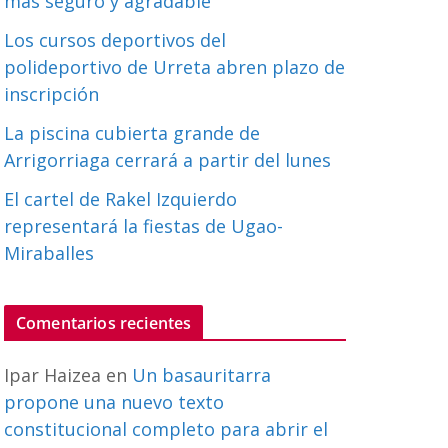
más seguro y agradable
Los cursos deportivos del
polideportivo de Urreta abren plazo de
inscripción
La piscina cubierta grande de
Arrigorriaga cerrará a partir del lunes
El cartel de Rakel Izquierdo
representará la fiestas de Ugao-
Miraballes
Comentarios recientes
Ipar Haizea
en
Un basauritarra
propone una nuevo texto
constitucional completo para abrir el