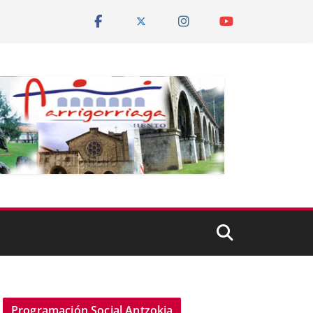
Programación Social Antzokia