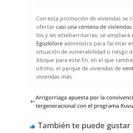
Con esta promoción de viviendas se c
ofertar
casi una centena de viviendas
los y las etxebarritarras; se ampliará 
Eguzkilore
administra para facilitar e
situación de vulnerabilidad o riesgo d
bloque para este fin, en el que tamb
último, el parque de viviendas de
vent
viviendas más.
Arrigorriaga apuesta por la convivenci
tergeneracional con el programa Kuv
También te puede gustar