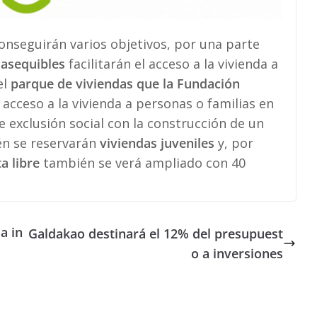
onseguirán varios objetivos, por una parte
 asequibles
facilitarán el acceso a la vivienda a
el
parque de viviendas que la Fundación
l acceso a la vivienda a personas o familias en
e exclusión social con la construcción de un
ién se reservarán
viviendas juveniles
y, por
a libre
también se verá ampliado con 40
a in
Galdakao destinará el 12% del presupuest
u
o a inversiones