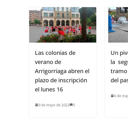
Las colonias de
Un piv
verano de
la seg
Arrigorriaga abren el
tramo
plazo de inscripción
del pa
el lunes 16
6 de ma
9 de mayo de 2022
0