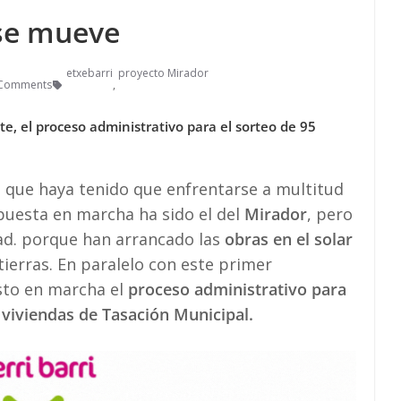
 se mueve
etxebarri
proyecto Mirador
 Comments
,
te, el proceso administrativo para el sorteo de 95
i que haya tenido que enfrentarse a multitud
puesta en marcha ha sido el del
Mirador
, pero
dad. porque han arrancado las
obras en el solar
ierras. En paralelo con este primer
sto en marcha el
proceso administrativo para
 viviendas de Tasación Municipal.