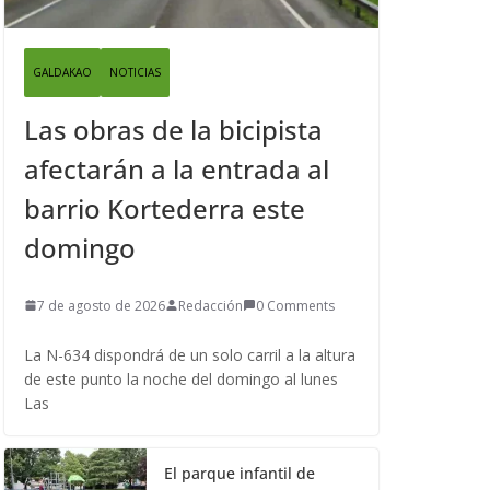
GALDAKAO
NOTICIAS
Las obras de la bicipista
afectarán a la entrada al
barrio Kortederra este
domingo
7 de agosto de 2026
Redacción
0 Comments
La N-634 dispondrá de un solo carril a la altura
de este punto la noche del domingo al lunes
Las
El parque infantil de