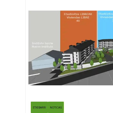
ETXEBARRI
NOTICIAS