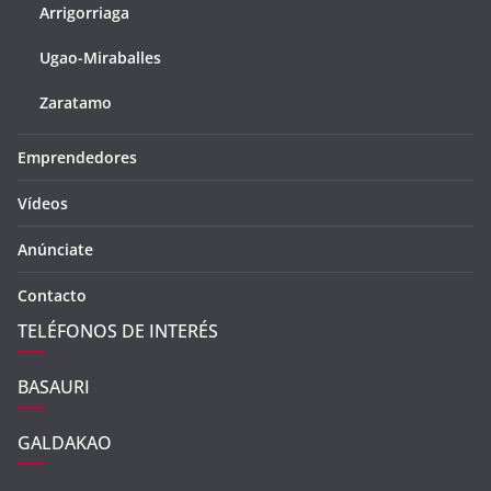
Arrigorriaga
Ugao-Miraballes
Zaratamo
Emprendedores
Vídeos
Anúnciate
Contacto
TELÉFONOS DE INTERÉS
BASAURI
GALDAKAO