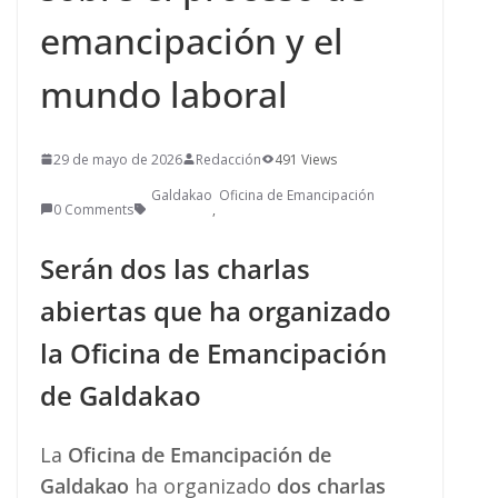
emancipación y el
mundo laboral
29 de mayo de 2026
Redacción
491 Views
Galdakao
Oficina de Emancipación
0 Comments
,
Serán dos las charlas
abiertas que ha organizado
la Oficina de Emancipación
de Galdakao
La
Oficina de Emancipación de
Galdakao
ha organizado
dos charlas