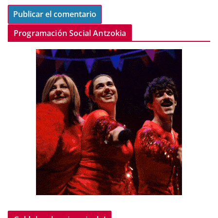
Programación Social Antzokia